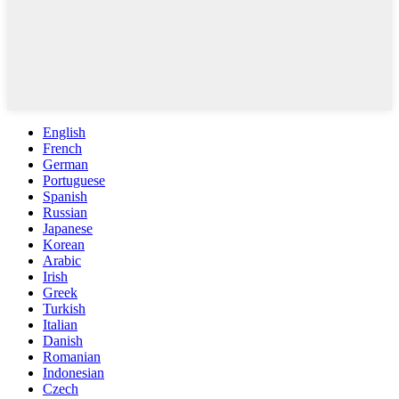
English
French
German
Portuguese
Spanish
Russian
Japanese
Korean
Arabic
Irish
Greek
Turkish
Italian
Danish
Romanian
Indonesian
Czech