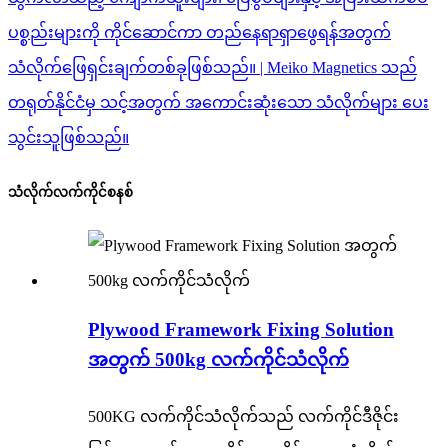
သံလိုက်လက်ကိုင်စနစ်
Plywood Framework Fixing Solution
အတွက် 500kg လက်ကိုင်သံလိုက်
500KG လက်ကိုင်သံလိုက်သည် လက်ကိုင်ဒီဇိုင်း