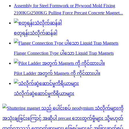
2100KG၊2500KG Pulling Force Precast Concrete Magnet...
စတုရန်းသံလိုက်ဆန်ခါ
Flange Connection Type ပါသော Liquid Trap Magnets
Pilot Ladder အတွက် Magnets ကို ကိုင်ထားပါ။
သံလိုက်ဆွဲဆောင်မှုကိရိယာများ