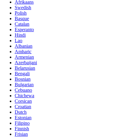
Afrikaans
Swedish
Polish
Basque
Catalan
Esperanto
Hindi
Lao
Albanian
Amharic
Armenian
Azerbaijani
Belarusian
Bengali
Bosnian
Bulgarian
Cebuano
Chichewa
Corsican
Croatian
Dutch
Estonian
Filipino
Finnish
Frisian