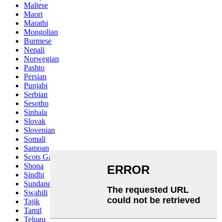
Maltese
Maori
Marathi
Mongolian
Burmese
Nepali
Norwegian
Pashto
Persian
Punjabi
Serbian
Sesotho
Sinhala
Slovak
Slovenian
Somali
Samoan
Scots Gaelic
Shona
Sindhi
Sundanese
Swahili
Tajik
Tamil
Telugu