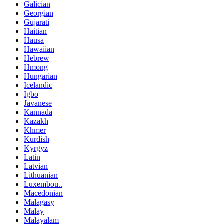
Galician
Georgian
Gujarati
Haitian
Hausa
Hawaiian
Hebrew
Hmong
Hungarian
Icelandic
Igbo
Javanese
Kannada
Kazakh
Khmer
Kurdish
Kyrgyz
Latin
Latvian
Lithuanian
Luxembou..
Macedonian
Malagasy
Malay
Malayalam