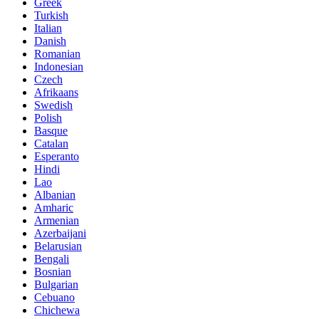
Greek
Turkish
Italian
Danish
Romanian
Indonesian
Czech
Afrikaans
Swedish
Polish
Basque
Catalan
Esperanto
Hindi
Lao
Albanian
Amharic
Armenian
Azerbaijani
Belarusian
Bengali
Bosnian
Bulgarian
Cebuano
Chichewa