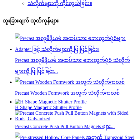
သံလိုက်များကို ကိုင်တွယ်ခြင်း။
ထူးခြားချက် ထုတ်ကုန်များ
Precast အလူမီနီယမ် အထပ်သား ဘေးထွက်ပုံစံ သံလိုက်
များကို ပြုပြင်ခြင်း...
Precast Wooden Formwork အတွက် သံလိုက်ကလစ်
H Shape Magnetic Shutter Profile
Precast Concrete Push Pull Button Magnets များ...