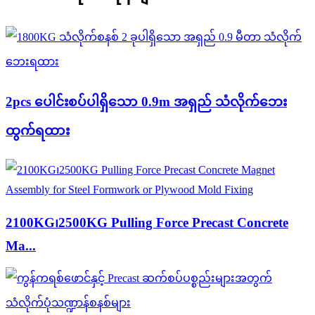
2pcs ပေါင်းစပ်ပါရှိသော 0.9m အရှည် သံလိုက်ဘေး
ထွက်ရထား
2100KG၊2500KG Pulling Force Precast Concrete
Ma...