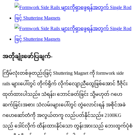
အတိုချုံးဖော်ပြချက်-
ကြိမ်လုံးတစ်ခုတည်းဖြင့် Shuttering Magnet ကို formwork side
rails များပေါ်တွင် တိုက်ရိုက် လိုက်လျောညီထွေဖြစ်အောင် ဒီဇိုင်း
ထုတ်ထားပါသည်။ သံရန်း၊ ဘောင်ခတ်ခြင်း သို့မဟုတ် ဂဟေ
ဆက်ခြင်းအစား သံလမ်းများပေါ်တွင် တွဲလောင်းရန် အစိုင်အခဲ
ဂဟေဆော်တံကို အလွယ်တကူ လည်ပတ်နိုင်သည်။ 2100KG
သည် ဒေါင်လိုက် ထိန်းထားနိုင်သော တွန်းအားသည် ဘေးထွက်ပုံစံ