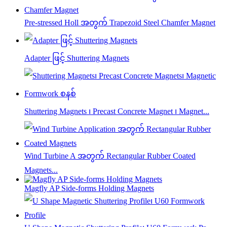
Pre-stressed Holl အတွက် Trapezoid Steel Chamfer Magnet
Adapter ဖြင့် Shuttering Magnets
Shuttering Magnets ၊ Precast Concrete Magnet ၊ Magnet...
Wind Turbine A အတွက် Rectangular Rubber Coated
Magnets...
Magfly AP Side-forms Holding Magnets