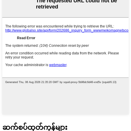
ဆက်စပ်ထုတ်ကုန်များ