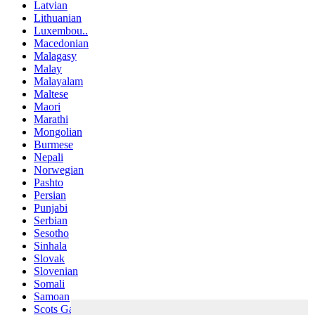
Latvian
Lithuanian
Luxembou..
Macedonian
Malagasy
Malay
Malayalam
Maltese
Maori
Marathi
Mongolian
Burmese
Nepali
Norwegian
Pashto
Persian
Punjabi
Serbian
Sesotho
Sinhala
Slovak
Slovenian
Somali
Samoan
Scots Gaelic