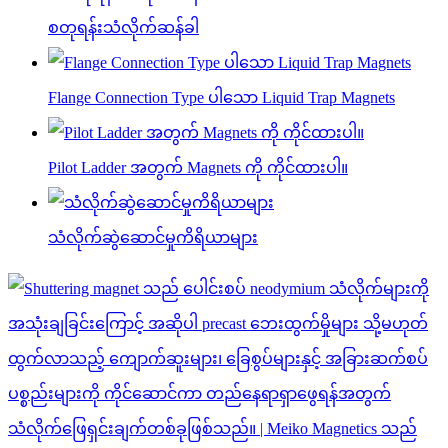
စတုရန်းသံလိုက်ဆန်ခါ
Flange Connection Type ပါသော Liquid Trap Magnets
Pilot Ladder အတွက် Magnets ကို ကိုင်ထားပါ။
သံလိုက်ဆွဲဆောင်မှုကိရိယာများ